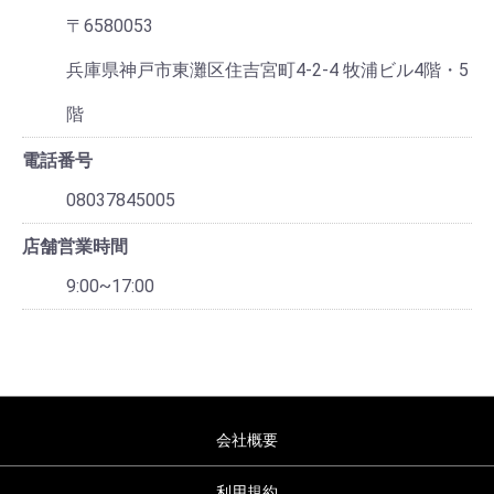
〒6580053
兵庫県神戸市東灘区住吉宮町4-2-4 牧浦ビル4階・5
階
電話番号
08037845005
店舗営業時間
9:00~17:00
会社概要
利用規約