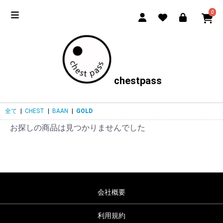
0
chestpass
全て
|
CHEST
|
BAAN
|
GOLD
お探しの商品は見つかりませんでした
会社概要
利用規約