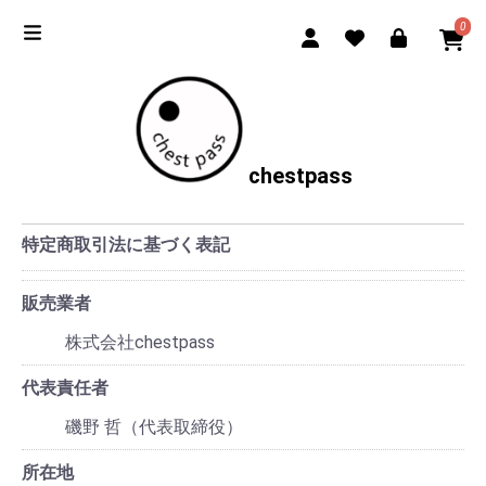
0
chestpass
特定商取引法に基づく表記
販売業者
株式会社chestpass
代表責任者
磯野 哲（代表取締役）
所在地