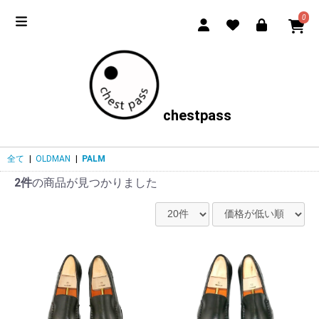
0
chestpass
全て
|
OLDMAN
|
PALM
2件
の商品が見つかりました